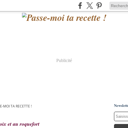
Publicité
Newslett
E-MOI TA RECETTE !
ix et au roquefort