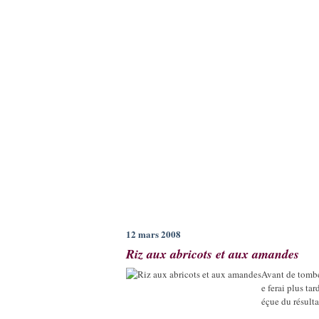
12 mars 2008
Riz aux abricots et aux amandes
Avant de tomber 
e ferai plus ta
éçue du résulta