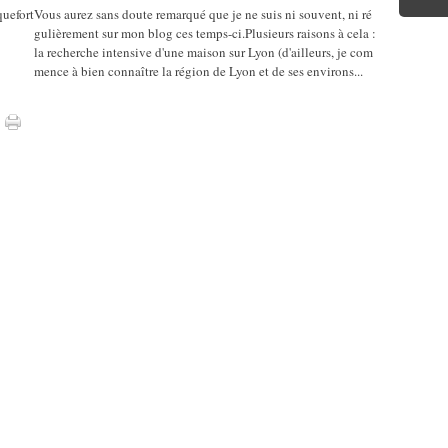
Vous aurez sans doute remarqué que je ne suis ni souvent, ni ré
gulièrement sur mon blog ces temps-ci.Plusieurs raisons à cela :
la recherche intensive d'une maison sur Lyon (d'ailleurs, je com
mence à bien connaître la région de Lyon et de ses environs...