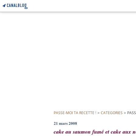
PASSE-MOI TA RECETTE !
>
CATEGORIES
>
PASS
21 mars 2008
cake au saumon fumé et cake aux no