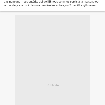
pas nomique, mais entérite oblige!!Et nous sommes servis à la maison, tout
le monde y a le droit, les uns derrière les autres, ou 2 par 2!Le rythme est
donc assez ralenti!Mais...
Publicité