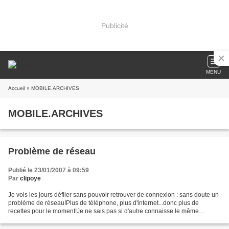
Publicité
MENU
Accueil
» MOBILE.ARCHIVES
MOBILE.ARCHIVES
Problème de réseau
Publié le 23/01/2007 à 09:59
Par
clipoye
Je vois les jours défiler sans pouvoir retrouver de connexion : sans doute un
problème de réseau!Plus de téléphone, plus d'internet...donc plus de
recettes pour le moment!Je ne sais pas si d'autre connaisse le même
problème, je suis chez free.J'espère...