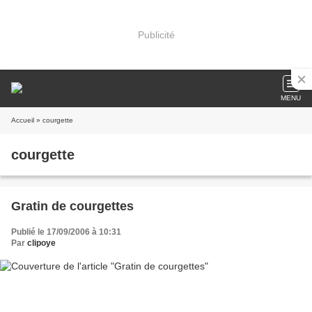
Publicité
MENU
Accueil
» courgette
courgette
Gratin de courgettes
Publié le 17/09/2006 à 10:31
Par
clipoye