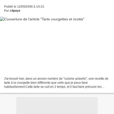
Publié le 12/09/2006 à 14:31
Par
clipoye
J'ai trouvé hier, dans un ancien numéro de "cuisine actuelle", une recette de
tarte à la courgette bien différente que celle que je peux faire
habituellement.Cette tarte se cuit en 2 temps, et il faut faire précuire les
courgettes avant.Le résultat est...