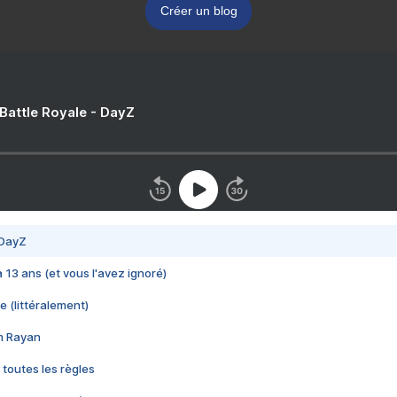
Créer un blog
 Battle Royale - DayZ
 DayZ
 a 13 ans (et vous l'avez ignoré)
e (littéralement)
im Rayan
 toutes les règles