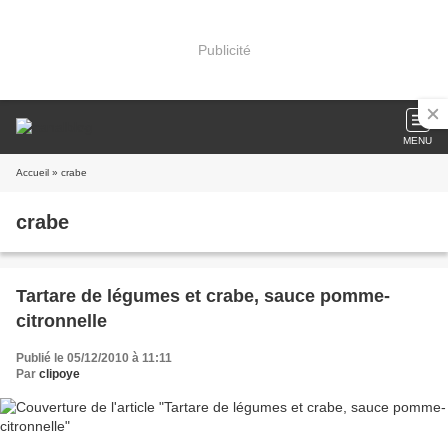
Publicité
MENU
Accueil
» crabe
crabe
Tartare de légumes et crabe, sauce pomme-
citronnelle
Publié le 05/12/2010 à 11:11
Par
clipoye