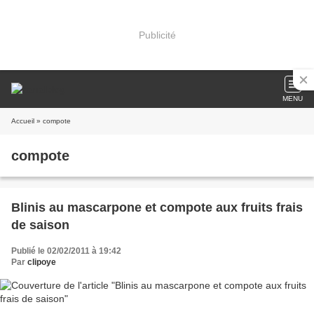
Publicité
MENU
Accueil
» compote
compote
Blinis au mascarpone et compote aux fruits frais
de saison
Publié le 02/02/2011 à 19:42
Par
clipoye